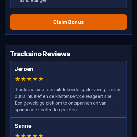
aanbiedingen
Claim Bonus
Tracksino Reviews
Jeroen
★
★
★
★
★
Tracksino biedt een uitstekende spelervaring! De lay-
out is intuïtief en de klantenservice reageert snel.
Een geweldige plek om te ontspannen en van
spannende spellen te genieten!
Sanne
★
★
★
★
★