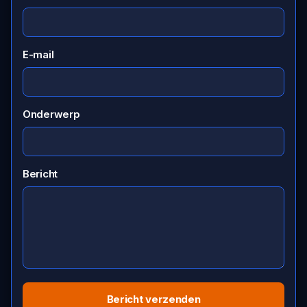
E-mail
Onderwerp
Bericht
Bericht verzenden