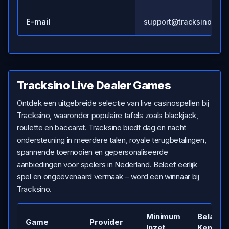
E-mail
support@tracksino.com
Tracksino Live Dealer Games
Ontdek een uitgebreide selectie van live casinospellen bij
Tracksino, waaronder populaire tafels zoals blackjack,
roulette en baccarat. Tracksino biedt dag en nacht
ondersteuning in meerdere talen, royale terugbetalingen,
spannende toernooien en gepersonaliseerde
aanbiedingen voor spelers in Nederland. Beleef eerlijk
spel en ongeëvenaard vermaak – word een winnaar bij
Tracksino.
Minimum
Belangri
Game
Provider
Inzet
Kenmer