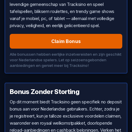
levendige gemeenschap van Tracksino en speel
tafelspellen, bliksem roulettes, en trendy game shows
vanaf je mobiel, pc, of tablet — allemaal met volledige
privacy, veiligheid, en eerlijk gelicentieerd spel.
Claim Bonus
Alle bonussen hebben eerlijke inzetvereisten en zijn geschikt
voor Nederlandse spelers. Let op seizoensgebonden
aanbiedingen en geniet meer bij Tracksino!
Bonus Zonder Storting
Op dit moment biedt Tracksino geen specifiek no deposit
bonus aan voor Nederlandse gebruikers. Echter, zodra je
je registreert, kun je talloze exclusieve voordelen claimen,
waaronder een royaal welkomstpakket, doorlopende
reload-aanbiedingen en cashback beloningen. Verken het