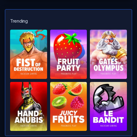
Trending