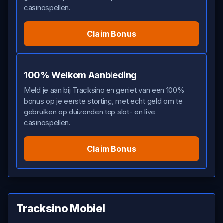
casinospellen.
Claim Bonus
100% Welkom Aanbieding
Meld je aan bij Tracksino en geniet van een 100%
bonus op je eerste storting, met echt geld om te
gebruiken op duizenden top slot- en live
casinospellen.
Claim Bonus
Tracksino Mobiel