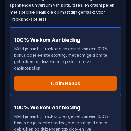
spannende universum van slots, tafels en crashspellen
met speciale deals die op maat zijn gemaakt voor
Tracksino-spelers!
100% Welkom Aanbieding
Meld je aan bij Tracksino en geniet van een 100%
bonus op je eerste storting, met echt geld om te
gebruiken op duizenden top slot- en live
casinospellen.
Claim Bonus
100% Welkom Aanbieding
Meld je aan bij Tracksino en geniet van een 100%
bonus op je eerste storting, met echt geld om te
gebruiken op duizenden top slot- en live