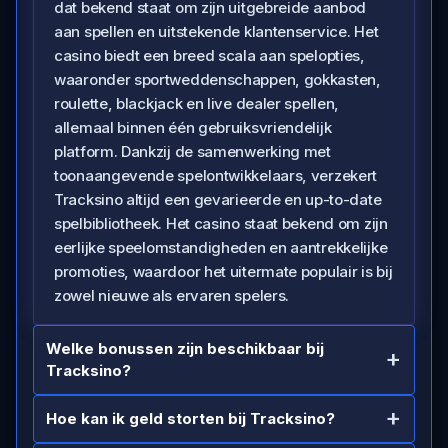
dat bekend staat om zijn uitgebreide aanbod
aan spellen en uitstekende klantenservice. Het
casino biedt een breed scala aan spelopties,
waaronder sportweddenschappen, gokkasten,
roulette, blackjack en live dealer spellen,
allemaal binnen één gebruiksvriendelijk
platform. Dankzij de samenwerking met
toonaangevende spelontwikkelaars, verzekert
Tracksino altijd een gevarieerde en up-to-date
spelbibliotheek. Het casino staat bekend om zijn
eerlijke speelomstandigheden en aantrekkelijke
promoties, waardoor het uitermate populair is bij
zowel nieuwe als ervaren spelers.
Welke bonussen zijn beschikbaar bij
Tracksino?
Hoe kan ik geld storten bij Tracksino?