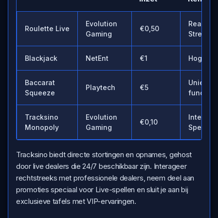
Evolution
Real-tim
Roulette Live
€0,50
Gaming
Streami
Blackjack
NetEnt
€1
Hoge Li
Baccarat
Unieke 
Playtech
€5
Squeeze
functie
Tracksino
Evolution
Interacti
€0,10
Monopoly
Gaming
Spelsho
Tracksino biedt directe stortingen en opnames, gehost
door live dealers die 24/7 beschikbaar zijn. Interageer
rechtstreeks met professionele dealers, neem deel aan
promoties speciaal voor Live-spellen en sluit je aan bij
exclusieve tafels met VIP-ervaringen.