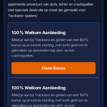
spannende universum van slots, tafels en crashspellen
met speciale deals die op maat zijn gemaakt voor
Tracksino-spelers!
100% Welkom Aanbieding
Meld je aan bij Tracksino en geniet van een 100%
bonus op je eerste storting, met echt geld om te
gebruiken op duizenden top slot- en live
casinospellen.
Claim Bonus
100% Welkom Aanbieding
Meld je aan bij Tracksino en geniet van een 100%
bonus op je eerste storting, met echt geld om te
gebruiken op duizenden top slot- en live