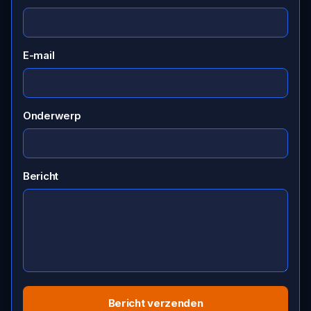
E-mail
Onderwerp
Bericht
Bericht verzenden