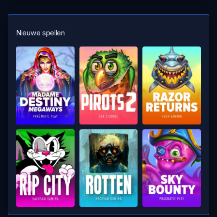
Nieuwe spellen