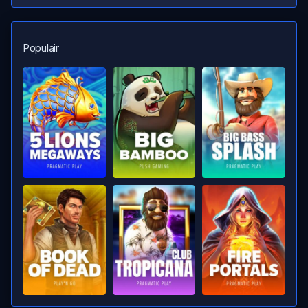
Populair