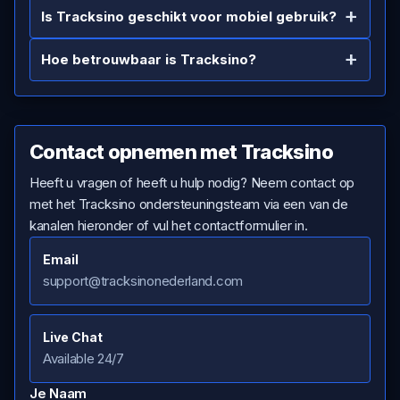
Is Tracksino geschikt voor mobiel gebruik?
Hoe betrouwbaar is Tracksino?
Contact opnemen met Tracksino
Heeft u vragen of heeft u hulp nodig? Neem contact op
met het Tracksino ondersteuningsteam via een van de
kanalen hieronder of vul het contactformulier in.
Email
support@tracksinonederland.com
Live Chat
Available 24/7
Je Naam