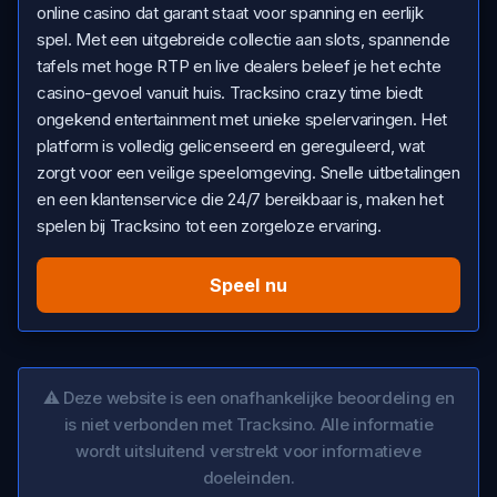
online casino dat garant staat voor spanning en eerlijk
spel. Met een uitgebreide collectie aan slots, spannende
tafels met hoge RTP en live dealers beleef je het echte
casino-gevoel vanuit huis. Tracksino crazy time biedt
ongekend entertainment met unieke spelervaringen. Het
platform is volledig gelicenseerd en gereguleerd, wat
zorgt voor een veilige speelomgeving. Snelle uitbetalingen
en een klantenservice die 24/7 bereikbaar is, maken het
spelen bij Tracksino tot een zorgeloze ervaring.
Speel nu
⚠ Deze website is een onafhankelijke beoordeling en
is niet verbonden met Tracksino. Alle informatie
wordt uitsluitend verstrekt voor informatieve
doeleinden.