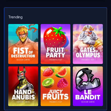
Trending